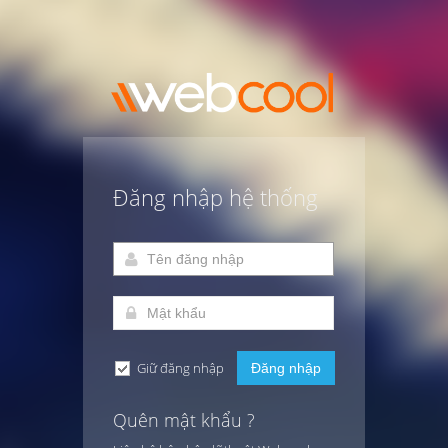
Đăng nhập hệ thống
Giữ đăng nhập
Đăng nhập
Quên mật khẩu ?