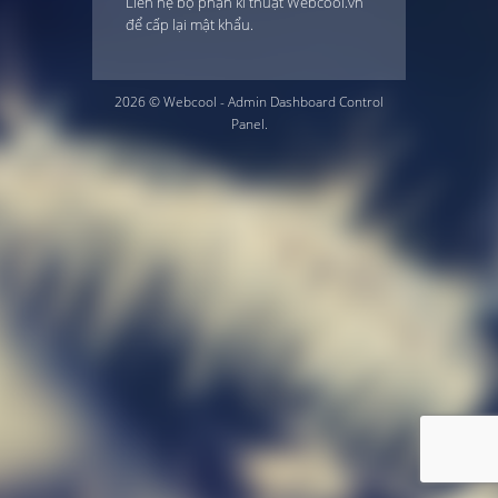
Liên hệ bộ phận kĩ thuật Webcool.vn
để cấp lại mật khẩu
.
2026 ©
Webcool
- Admin Dashboard Control
Panel.